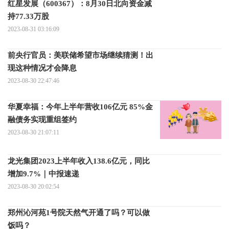
红星发展（600367）：8月30日北向资金减
持77.33万股
2023-08-31 03:16:09
前央行官员：美联储希望市场继续猜测！出
现这种情况才会降息
2023-08-30 22:47:46
华夏幸福：今年上半年营收106亿元 85%金
融债务实现重组签约
2023-08-30 21:07:11
龙光集团2023上半年收入138.6亿元，同比
增加9.7%｜中报速递
2023-08-30 20:02:54
郑州沁河苑1号院天然气开通了吗？可以做
饭吗？