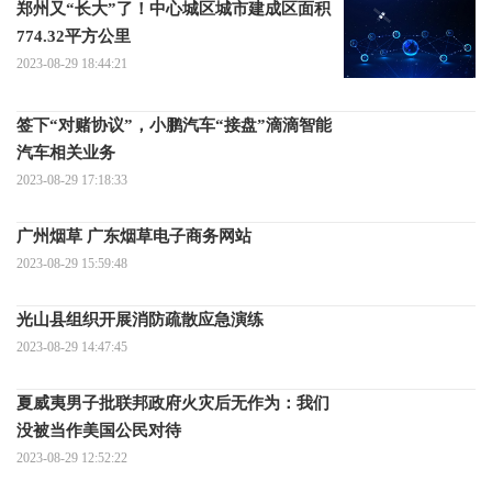
郑州又“长大”了！中心城区城市建成区面积
774.32平方公里
2023-08-29 18:44:21
签下“对赌协议”，小鹏汽车“接盘”滴滴智能
汽车相关业务
2023-08-29 17:18:33
广州烟草 广东烟草电子商务网站
2023-08-29 15:59:48
光山县组织开展消防疏散应急演练
2023-08-29 14:47:45
夏威夷男子批联邦政府火灾后无作为：我们
没被当作美国公民对待
2023-08-29 12:52:22