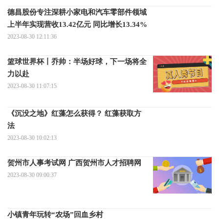
德昌股份专注深耕小家电和汽车零部件领域
上半年实现营收13.42亿元 同比增长13.34%
2023-08-30 12:11:36
篮球世界杯丨乔帅：半场好球，下一场将全
力以赴
2023-08-30 11:07:15
《沉没之地》红藻怎么获得？ 红藻获取方
法
2023-08-30 10:02:13
贺州市人事考试网 广西贺州市人才招聘网
2023-08-30 09:00:37
小镇青年玩转“农场”回血乡村