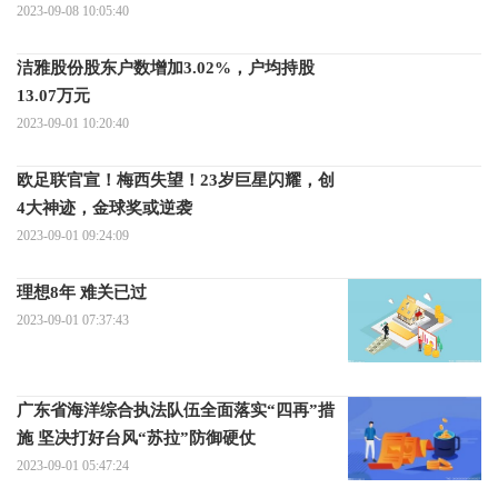
2023-09-08 10:05:40
洁雅股份股东户数增加3.02%，户均持股
13.07万元
2023-09-01 10:20:40
欧足联官宣！梅西失望！23岁巨星闪耀，创
4大神迹，金球奖或逆袭
2023-09-01 09:24:09
理想8年 难关已过
2023-09-01 07:37:43
广东省海洋综合执法队伍全面落实“四再”措
施 坚决打好台风“苏拉”防御硬仗
2023-09-01 05:47:24