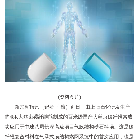
(资料图片)
新民晚报讯（记者 叶薇）近日，由上海石化研发生产
的48K大丝束碳纤维筋制成的百米级国产大丝束碳纤维索成
功应用于中建八局长深高速项目气膜结构砂石料场。这是碳
纤维复合材料在气承式膜结构索网系统中的首次应用，也是