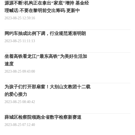
源源不断!机构正在拿出“家底”增持 基金经
理喊话:不要在黎明前交出筹码-更新中
2023-08-25 12:59:16
网约车抽成比例下调，行业规范逐渐明朗
2023-08-25 11:11:13
坐着高铁看龙江|“最东高铁”为美好生活加
速度
2023-08-25 09:43:00
为孩子们打开那扇窗！大别山支教团十二载
的爱心接力
2023-08-25 08:40:42
薛城区检察院领跑全省数字检察新赛道
2023-08-25 07:12:40