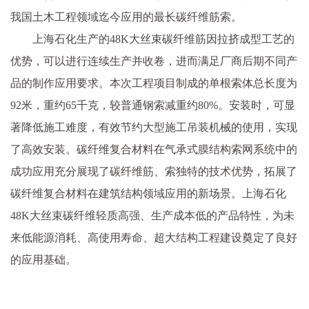
我国土木工程领域迄今应用的最长碳纤维筋索。
上海石化生产的48K大丝束碳纤维筋因拉挤成型工艺的
优势，可以进行连续生产并收卷，进而满足厂商后期不同产
品的制作应用要求。本次工程项目制成的单根索体总长度为
92米，重约65千克，较普通钢索减重约80%。安装时，可显
著降低施工难度，有效节约大型施工吊装机械的使用，实现
了高效安装。碳纤维复合材料在气承式膜结构索网系统中的
成功应用充分展现了碳纤维筋、索独特的技术优势，拓展了
碳纤维复合材料在建筑结构领域应用的新场景。上海石化
48K大丝束碳纤维轻质高强、生产成本低的产品特性，为未
来低能源消耗、高使用寿命、超大结构工程建设奠定了良好
的应用基础。