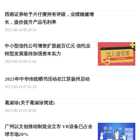
西南证券给予片仔癀持有评级，业绩稳健增
长，提价提升产品毛利率
2023-08-24 09:28:50
中小型信托公司增资扩股超百亿元 信托业
转型发展亟待加强资本实力
2023-08-24 08:31:04
2023年中华传统晒书活动在江苏扬州启动
2023-08-24 07:01:20
葛淑珍(关于葛淑珍简述)
2023-08-24 03:56:00
广州以文创推动制造业立市 VR设备已占全
球市场20%