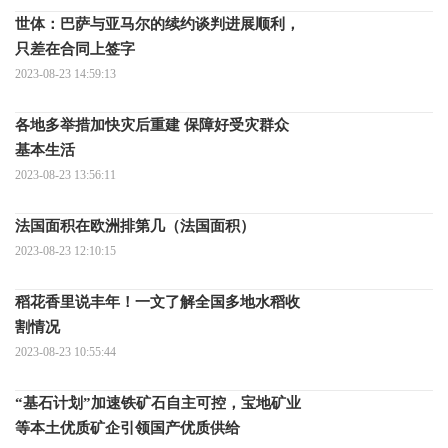
世体：巴萨与亚马尔的续约谈判进展顺利，
只差在合同上签字
2023-08-23 14:59:13
各地多举措加快灾后重建 保障好受灾群众
基本生活
2023-08-23 13:56:11
法国面积在欧洲排第几（法国面积）
2023-08-23 12:10:15
稻花香里说丰年！一文了解全国多地水稻收
割情况
2023-08-23 10:55:44
“基石计划”加速铁矿石自主可控，宝地矿业
等本土优质矿企引领国产优质供给