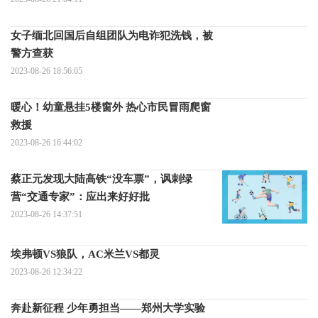
女子缅北回国后自组团队为电诈犯洗钱，被
警方查获
2023-08-26 18:56:05
暖心！幼童悬挂5楼窗外 热心市民冒雨爬窗
救援
2023-08-26 16:44:02
蔡正元发现大陆高铁“没车票”，讽刺绿
营“交通专家”：应出来好好批
2023-08-26 14:37:51
埃弗顿VS狼队，AC米兰VS都灵
2023-08-26 12:34:22
奔赴新征程 少年勇担当——郑州大学实验