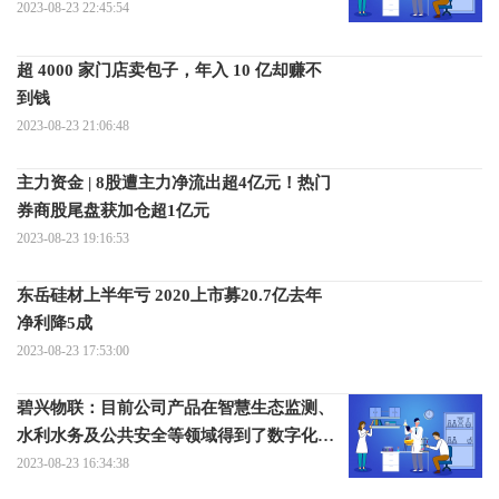
2023-08-23 22:45:54
超 4000 家门店卖包子，年入 10 亿却赚不
到钱
2023-08-23 21:06:48
主力资金 | 8股遭主力净流出超4亿元！热门
券商股尾盘获加仓超1亿元
2023-08-23 19:16:53
东岳硅材上半年亏 2020上市募20.7亿去年
净利降5成
2023-08-23 17:53:00
碧兴物联：目前公司产品在智慧生态监测、
水利水务及公共安全等领域得到了数字化应
用
2023-08-23 16:34:38