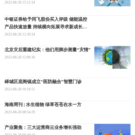
2023-08-28 15:13:34
中银证券给予同飞股份买入评级 储能温控
产品快速放量 持续横向拓展寻求新成长机
遇
2023-08-28 13:39:34
北京灾后重建纪实：他们用脚步测量“灾情”
2023-08-28 12:00:36
峄城区底阁镇成立“医防融合”智慧门诊
2023-08-28 10:16:51
海南周刊 | 水生植物 绿草苍苍在水一方
2023-08-28 08:54:29
产业聚焦：三大运营商云业务增长强劲
2023-08-28 06:49:19