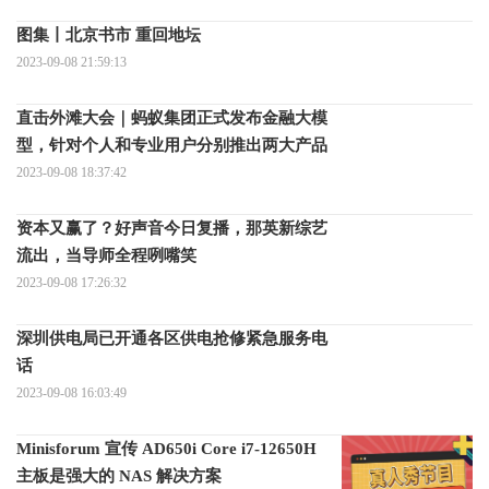
图集丨北京书市 重回地坛
2023-09-08 21:59:13
直击外滩大会｜蚂蚁集团正式发布金融大模
型，针对个人和专业用户分别推出两大产品
2023-09-08 18:37:42
资本又赢了？好声音今日复播，那英新综艺
流出，当导师全程咧嘴笑
2023-09-08 17:26:32
深圳供电局已开通各区供电抢修紧急服务电
话
2023-09-08 16:03:49
Minisforum 宣传 AD650i Core i7-12650H
主板是强大的 NAS 解决方案