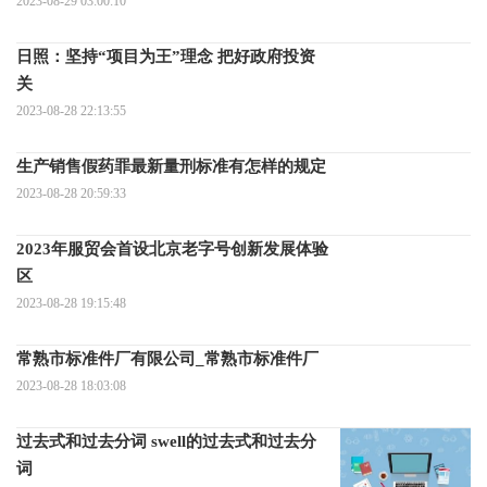
绍）
2023-08-29 03:00:10
日照：坚持“项目为王”理念 把好政府投资
关
2023-08-28 22:13:55
生产销售假药罪最新量刑标准有怎样的规定
2023-08-28 20:59:33
2023年服贸会首设北京老字号创新发展体验
区
2023-08-28 19:15:48
常熟市标准件厂有限公司_常熟市标准件厂
2023-08-28 18:03:08
过去式和过去分词 swell的过去式和过去分
词