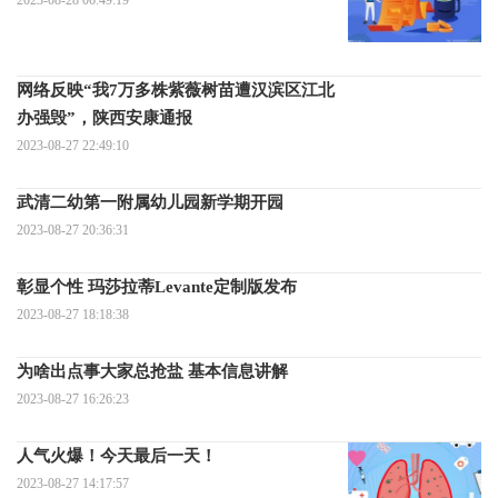
网络反映“我7万多株紫薇树苗遭汉滨区江北
办强毁”，陕西安康通报
2023-08-27 22:49:10
武清二幼第一附属幼儿园新学期开园
2023-08-27 20:36:31
彰显个性 玛莎拉蒂Levante定制版发布
2023-08-27 18:18:38
为啥出点事大家总抢盐 基本信息讲解
2023-08-27 16:26:23
人气火爆！今天最后一天！
2023-08-27 14:17:57