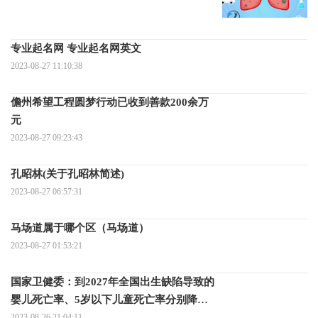
专业起名网 专业起名网英文
2023-08-27 11:10:38
儋州希望工程圆梦行动已收到善款200余万
元
2023-08-27 09:23:43
孔昭林(关于孔昭林简述)
2023-08-27 06:57:31
马场道属于哪个区（马场道）
2023-08-27 01:53:21
国家卫健委：到2027年全国出生缺陷导致的
婴儿死亡率、5岁以下儿童死亡率分别降至
1.0‰、1.1‰以下
2023-08-26 21:04:11