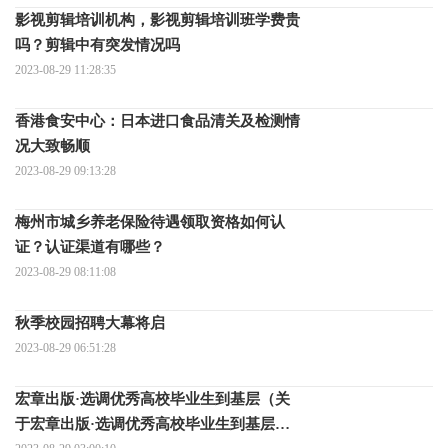
影视剪辑培训机构，影视剪辑培训班学费贵
吗？剪辑中有突发情况吗
2023-08-29 11:28:35
香港食安中心：日本进口食品清关及检测情
况大致畅顺
2023-08-29 09:13:28
梅州市城乡养老保险待遇领取资格如何认
证？认证渠道有哪些？
2023-08-29 08:11:08
秋季校园招聘大幕将启
2023-08-29 06:51:28
宏章出版·选调优秀高校毕业生到基层（关
于宏章出版·选调优秀高校毕业生到基层介