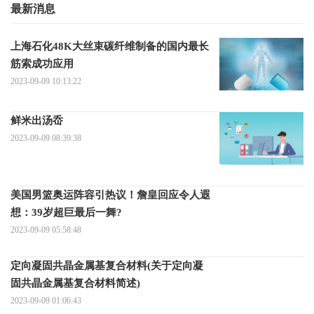
最新消息
上海石化48K大丝束碳纤维制备的国内最长
筋索成功应用
2023-09-09 10:13:22
鲜米出汤岙
2023-09-09 08:39:38
美国男篮奥运阵容引热议！詹皇回应令人遐
想：39岁超巨最后一舞?
2023-09-09 05:58:48
定向凝固共晶金属基复合材料(关于定向凝
固共晶金属基复合材料简述)
2023-09-09 01:06:43