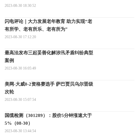
2023-08-30 18:30:52
闪电评论｜大力发展老年教育 助力实现“老
有所学、老有所乐、老有所为”
2023-08-30 17:12:20
最高法发布三起妥善化解涉汛矛盾纠纷典型
案例
2023-08-30 16:05:49
美网-大威0-2资格赛选手 萨巴贾贝乌尔晋级
次轮
2023-08-30 15:07:54
国缆检测（301289）：股价5分钟涨速大于
5%（08-30）
2023-08-30 13:44:54