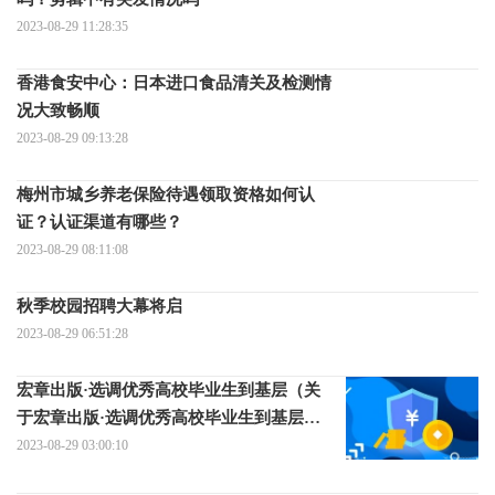
2023-08-29 11:28:35
香港食安中心：日本进口食品清关及检测情
况大致畅顺
2023-08-29 09:13:28
梅州市城乡养老保险待遇领取资格如何认
证？认证渠道有哪些？
2023-08-29 08:11:08
秋季校园招聘大幕将启
2023-08-29 06:51:28
宏章出版·选调优秀高校毕业生到基层（关
于宏章出版·选调优秀高校毕业生到基层介
绍）
2023-08-29 03:00:10