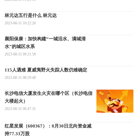
林元达五行是什么 林元达
2023-08-31 10:22:28
襄阳保康：加快构建“一城活水、满城清
水”的城区水系
2023-08-31 09:21:58
115人遇难 夏威夷野火失踪人数仍难确定
2023-08-31 08:29:48
长沙电信大厦发生火灾在哪个区（长沙电信
大楼起火）
2023-08-31 06:47:31
红星发展（600367）：8月30日北向资金减
持77.33万股