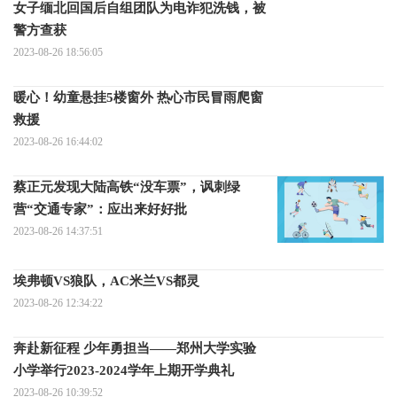
女子缅北回国后自组团队为电诈犯洗钱，被
警方查获
2023-08-26 18:56:05
暖心！幼童悬挂5楼窗外 热心市民冒雨爬窗
救援
2023-08-26 16:44:02
蔡正元发现大陆高铁“没车票”，讽刺绿
营“交通专家”：应出来好好批
2023-08-26 14:37:51
埃弗顿VS狼队，AC米兰VS都灵
2023-08-26 12:34:22
奔赴新征程 少年勇担当——郑州大学实验
小学举行2023-2024学年上期开学典礼
2023-08-26 10:39:52