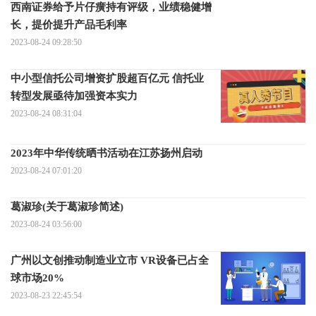
西南证券给予片仔癀持有评级，业绩稳健增
长，提价提升产品毛利率
2023-08-24 09:28:50
中小型信托公司增资扩股超百亿元 信托业
转型发展亟待加强资本实力
2023-08-24 08:31:04
2023年中华传统晒书活动在江苏扬州启动
2023-08-24 07:01:20
葛淑珍(关于葛淑珍简述)
2023-08-24 03:56:00
广州以文创推动制造业立市 VR设备已占全
球市场20%
2023-08-23 22:45:54