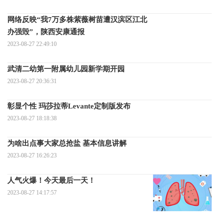
网络反映“我7万多株紫薇树苗遭汉滨区江北
办强毁”，陕西安康通报
2023-08-27 22:49:10
武清二幼第一附属幼儿园新学期开园
2023-08-27 20:36:31
彰显个性 玛莎拉蒂Levante定制版发布
2023-08-27 18:18:38
为啥出点事大家总抢盐 基本信息讲解
2023-08-27 16:26:23
人气火爆！今天最后一天！
2023-08-27 14:17:57