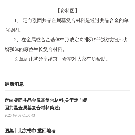
【资料图】
1、 定向凝固共晶金属基复合材料是通过共晶合金的单
向凝固。
2、在金属或合金基体中形成定向排列纤维状或细片状
增强体的原位生长复合材料。
文章到此就分享结束，希望对大家有所帮助。
最新消息
定向凝固共晶金属基复合材料(关于定向凝
固共晶金属基复合材料简述)
2023-09-09 01:06:43
图集丨北京书市 重回地坛