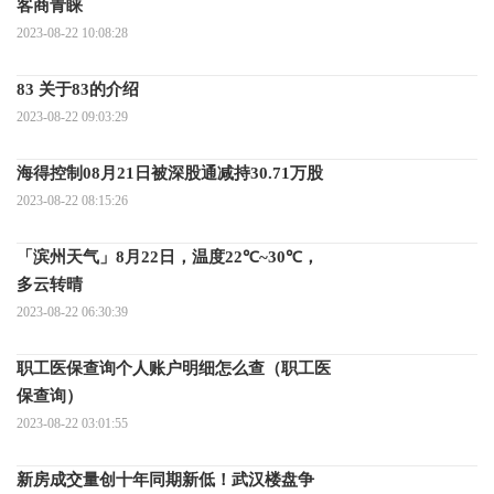
客商青睐
2023-08-22 10:08:28
83 关于83的介绍
2023-08-22 09:03:29
海得控制08月21日被深股通减持30.71万股
2023-08-22 08:15:26
「滨州天气」8月22日，温度22℃~30℃，
多云转晴
2023-08-22 06:30:39
职工医保查询个人账户明细怎么查（职工医
保查询）
2023-08-22 03:01:55
新房成交量创十年同期新低！武汉楼盘争