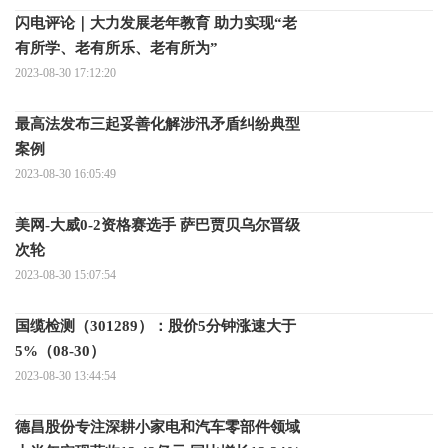
闪电评论｜大力发展老年教育 助力实现“老
有所学、老有所乐、老有所为”
2023-08-30 17:12:20
最高法发布三起妥善化解涉汛矛盾纠纷典型
案例
2023-08-30 16:05:49
美网-大威0-2资格赛选手 萨巴贾贝乌尔晋级
次轮
2023-08-30 15:07:54
国缆检测（301289）：股价5分钟涨速大于
5%（08-30）
2023-08-30 13:44:54
德昌股份专注深耕小家电和汽车零部件领域