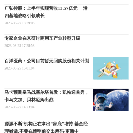
广弘控股：上半年实现营收13.57亿元 一港
四基地战略引领成长
2023-08-25 18:59:06
专家企业在京研讨商用车产业转型升级
2023-08-25 17:28:53
百洋医药：公司目前暂无回购股份相关计划
2023-08-25 16:01:04
马卡预测皇马战塞尔塔首发：凯帕迎首秀，
卡马文加、贝林厄姆出战
2023-08-25 14:23:04
源源不断!机构正在拿出“家底”增持 基金经
理喊话:不要在黎明前交出筹码-更新中