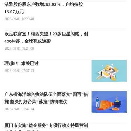
洁雅股份股东户数增加3.02%，户均持股
13.07万元
2023-09-01 10:20:40
欧足联官宣！梅西失望！23岁巨星闪耀，创
4大神迹，金球奖或逆袭
2023-09-01 09:24:09
理想8年 难关已过
2023-09-01 07:37:43
广东省海洋综合执法队伍全面落实“四再”措
施 坚决打好台风“苏拉”防御硬仗
2023-09-01 05:47:24
厦门市实施“益企服务”专项行动支持民营制