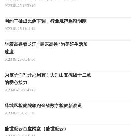
2023-08-25 12:59:16
网约车抽成比例下调，行业规范逐渐明朗
2023-08-25 11:11:13
坐着高铁看龙江|“最东高铁”为美好生活加
速度
2023-08-25 09:43:00
为孩子们打开那扇窗！大别山支教团十二载
的爱心接力
2023-08-25 08:40:42
薛城区检察院领跑全省数字检察新赛道
2023-08-25 07:12:40
盛世凝云百度网盘（盛世凝云）