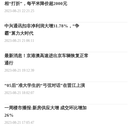
相“打折”，每平米降价超2000元
2023-08-21 22:21:25
中兴通讯扣非净利润大增31.78%，“争
霸”算力大时代
2023-08-21 21:06:11
最新消息！京港澳高速进出京车辆恢复正常
通行
2023-08-21 19:12:39
“05后”准大学生的“弓弦对话”在晋江上演
2023-08-21 18:02:07
一周楼市播报:新房供应大增 成交环比增加
26%
2023-08-21 17:05:47