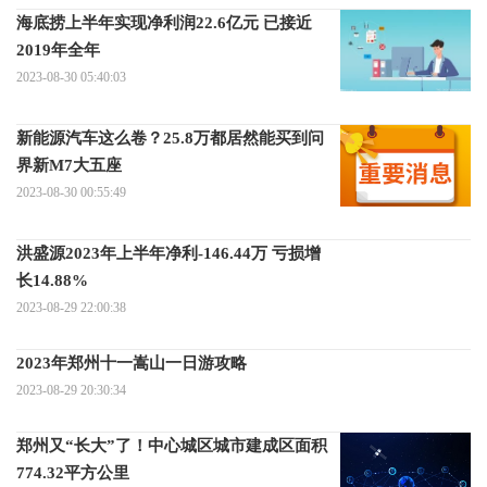
海底捞上半年实现净利润22.6亿元 已接近
2019年全年
2023-08-30 05:40:03
新能源汽车这么卷？25.8万都居然能买到问
界新M7大五座
2023-08-30 00:55:49
洪盛源2023年上半年净利-146.44万 亏损增
长14.88%
2023-08-29 22:00:38
2023年郑州十一嵩山一日游攻略
2023-08-29 20:30:34
郑州又“长大”了！中心城区城市建成区面积
774.32平方公里