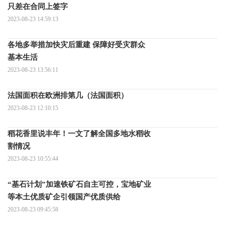
只差在合同上签字
2023-08-23 14:59:13
各地多举措加快灾后重建 保障好受灾群众
基本生活
2023-08-23 13:56:11
法国面积在欧洲排第几（法国面积）
2023-08-23 12:10:15
稻花香里说丰年！一文了解全国多地水稻收
割情况
2023-08-23 10:55:44
“基石计划”加速铁矿石自主可控，宝地矿业
等本土优质矿企引领国产优质供给
2023-08-23 09:45:58