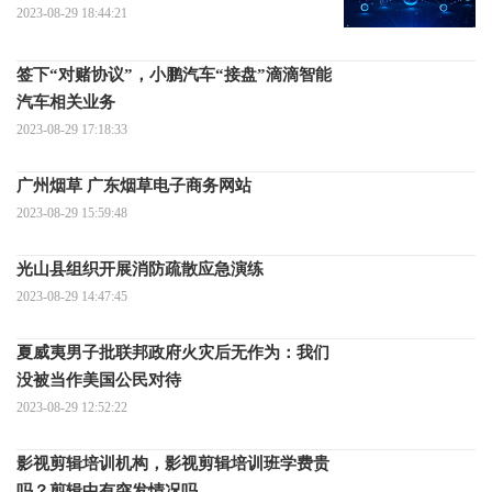
2023-08-29 18:44:21
签下“对赌协议”，小鹏汽车“接盘”滴滴智能
汽车相关业务
2023-08-29 17:18:33
广州烟草 广东烟草电子商务网站
2023-08-29 15:59:48
光山县组织开展消防疏散应急演练
2023-08-29 14:47:45
夏威夷男子批联邦政府火灾后无作为：我们
没被当作美国公民对待
2023-08-29 12:52:22
影视剪辑培训机构，影视剪辑培训班学费贵
吗？剪辑中有突发情况吗